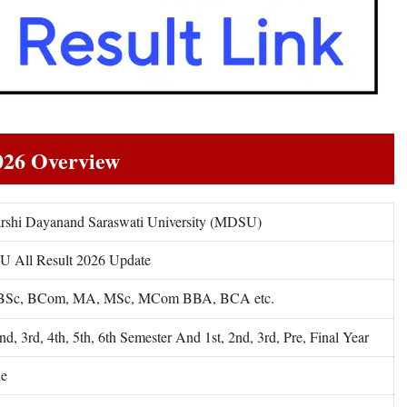
026 Overview
rshi Dayanand Saraswati University (MDSU)
 All Result 2026 Update
BSc, BCom, MA, MSc, MCom BBA, BCA etc.
2nd, 3rd, 4th, 5th, 6th Semester And 1st, 2nd, 3rd, Pre, Final Year
ne