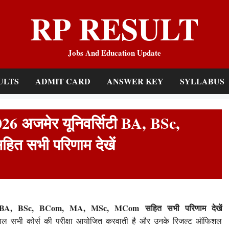
RP RESULT
Jobs And Education Update
ULTS
ADMIT CARD
ANSWER KEY
SYLLABUS
6 अजमेर यूनिवर्सिटी BA, BSc,
 सभी परिणाम देखें
टी BA, BSc, BCom, MA, MSc, MCom सहित सभी परिणाम देखें
ाल सभी कोर्स की परीक्षा आयोजित करवाती है और उनके रिजल्ट ऑफिशल