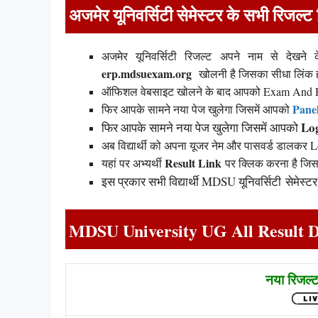
अजमेर यूनिवर्सिटी सेमेस्टर के सभी रिजल्
अजमेर यूनिवर्सिटी रिजल्ट अपने नाम से देखने
erp.mdsuexam.org
खोलनी है जिसका सीधा लिंक ह
ऑफिशल वेबसाइट खोलने के बाद आपको Exam And Re
Pane
फिर आपके सामने नया पेज खुलेगा जिसमें आपको
Lo
फिर आपके सामने नया पेज खुलेगा जिसमें आपको
अब विद्यार्थी को अपना यूजर नेम और पासवर्ड डालकर
Result Link
यहां पर अभ्यर्थी
पर क्लिक करना है जिस
इस प्रकार सभी विद्यार्थी MDSU यूनिवर्सिटी सेमेस्
MDSU University UG All Result D
नया रिजल्