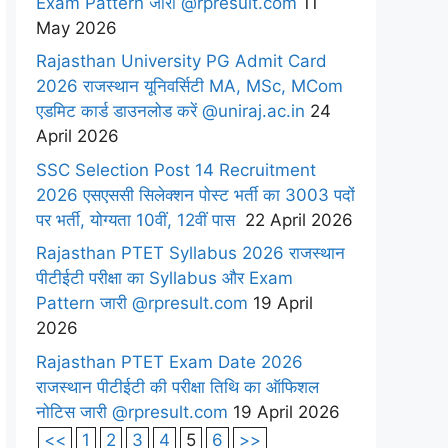
Exam Pattern जारी @rpresult.com
11
May 2026
Rajasthan University PG Admit Card
2026 राजस्थान यूनिवर्सिटी MA, MSc, MCom
एडमिट कार्ड डाउनलोड करें @uniraj.ac.in
24
April 2026
SSC Selection Post 14 Recruitment
2026 एसएससी सिलेक्शन पोस्ट भर्ती का 3003 पदों
पर भर्ती, योग्यता 10वीं, 12वीं पास
22 April 2026
Rajasthan PTET Syllabus 2026 राजस्थान
पीटीईटी परीक्षा का Syllabus और Exam
Pattern जारी @rpresult.com
19 April
2026
Rajasthan PTET Exam Date 2026
राजस्थान पीटीईटी की परीक्षा तिथि का ऑफिशल
नोटिस जारी @rpresult.com
19 April 2026
<<
1
2
3
4
5
6
>>