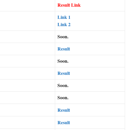
Result Link
Link 1
Link 2
Soon.
Result
Soon.
Result
Soon.
Soon.
Result
Result