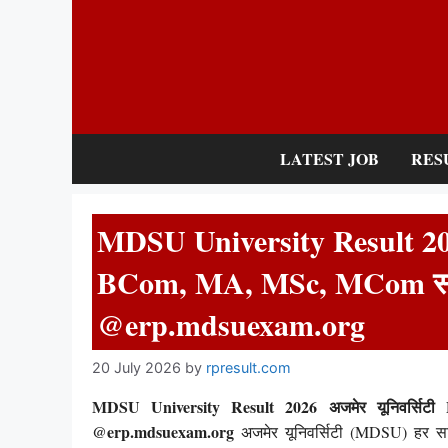
Skip
to
content
LATEST JOB
RES
MDSU University Result 202
BCom, MA, MSc, MCom सहित
@erp.mdsuexam.org
20 July 2026
by
rpresult.com
MDSU University Result 2026 अजमेर यूनिवर्सि
@erp.mdsuexam.org
अजमेर यूनिवर्सिटी (MDSU) हर स