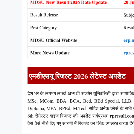
MDSU New Result 2026 Date Update
20 J
Result Release
Subje
Post Category
Resul
MDSU Official Website
erp.
More News Update
rpre
एमडीएसयू
रिजल्ट 2026 लेटेस्ट अपडेट
देश भर के लगभग लाखों अभ्यर्थी अजमेर यूनिवर्सिटी द्वारा आयोज
MSc, MCom, BBA, BCA, Bed, BEd Special, LL
Diploma, MPA, BPEd, M.Tech सहित अनेक कोर्स के सभी सब्ज
rpresult.co
6th सेमेस्टर वाइज रिजल्ट की अपडेट सर्वप्रथम
वैसे-वैसे नीचे दिए गए सारणी में रिजल्ट का लिंक उपलब्ध करवा देंग