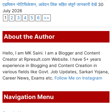
एडमिशन नोटिफिकेशन, आवेदन लिंक सहित संपूर्ण जानकारी देखें
30
July 2026
1
2
3
4
5
6
>>
About the Author
Hello, I am MK Saini. I am a Blogger and Content
Creator at Rpresult.com Website. I have 5+ years
experience in Blogging and Content Creation in
various fields like Govt. Job Updates, Sarkari Yojana,
Career News, Exams etc.
Follow Me on Instagram
Navigation Menu