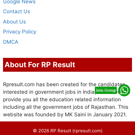
Google News
Contact Us
About Us
Privacy Policy
DMCA
About For RP Result
Rpresult.com has been created for the candidates
interested in government jobs in India, in this we will
provide you all the education related information
including all the government jobs of Rajasthan. This
website was founded by MK Saini in January 2021.
© 2026 RP Result (rpresult.com)