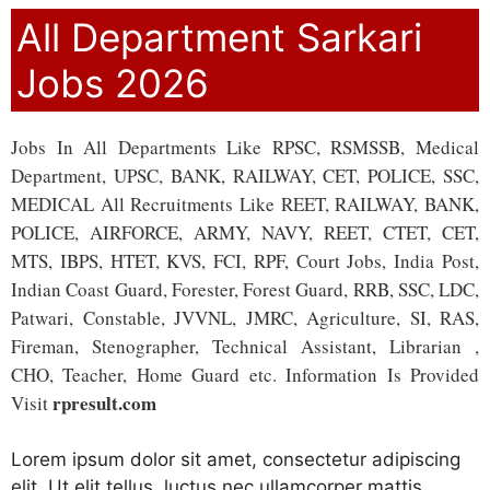
All Department Sarkari
Jobs 2026
Jobs In All Departments Like RPSC, RSMSSB, Medical
Department, UPSC, BANK, RAILWAY, CET, POLICE, SSC,
MEDICAL All Recruitments Like REET, RAILWAY, BANK,
POLICE, AIRFORCE, ARMY, NAVY, REET, CTET, CET,
MTS, IBPS, HTET, KVS, FCI, RPF, Court Jobs, India Post,
Indian Coast Guard, Forester, Forest Guard, RRB, SSC, LDC,
Patwari, Constable, JVVNL, JMRC, Agriculture, SI, RAS,
Fireman, Stenographer, Technical Assistant, Librarian ,
CHO, Teacher, Home Guard etc. Information Is Provided
rpresult.com
Visit
Lorem ipsum dolor sit amet, consectetur adipiscing
elit. Ut elit tellus, luctus nec ullamcorper mattis,