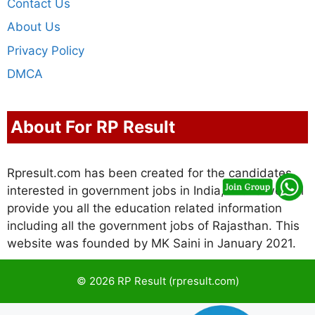
Contact Us
About Us
Privacy Policy
DMCA
About For RP Result
Rpresult.com has been created for the candidates
interested in government jobs in India, in this we will
provide you all the education related information
including all the government jobs of Rajasthan. This
website was founded by MK Saini in January 2021.
© 2026 RP Result (rpresult.com)