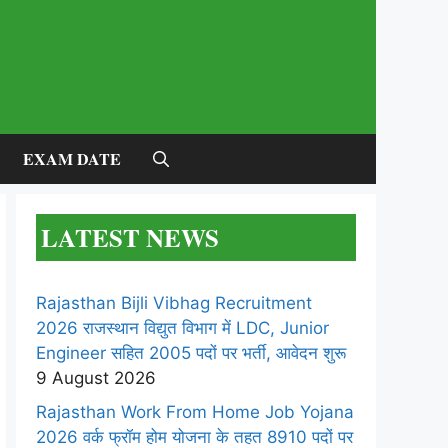
EXAM DATE
LATEST NEWS
Rajasthan Bijli Vibhag Recruitment
2026 राजस्थान विद्युत विभाग में LDC, Junior
Engineer सहित 2005 पदों पर भर्ती, आवेदन शुरू
9 August 2026
Rajasthan Work From Home Job Yojana
2026 वर्क फ्रॉम होम योजना के तहत 8910 पदों पर