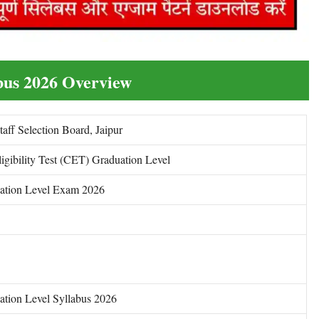
bus 2026 Overview
taff Selection Board, Jaipur
gibility Test (CET) Graduation Level
tion Level Exam 2026
tion Level Syllabus 2026