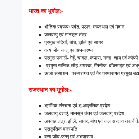
भारत का भूगोल:-
भौतिक स्वरूपः पर्वत, पठार, मरूस्थल एवं मैदान
जलवायु एवं मानसून तंत्र
प्रमुख नदियाँ, बांध
,
झीलें एवं सागर
वन्य जीव जन्तु एवं अभयारण्य
प्रमुख फसलें- गेहूँ, चावल, कपास, गन्ना, चाय एवं कॉफी
प्रमुख खनिज-लौह अयस्क, मैंगनीज, बॉक्साइट एवं अभ
ऊर्जा संसाधन– परम्परागत एवं गैर-परम्परागत प्रमुख उद्यो
राजस्थान का भूगोल:-
भूगर्भिक संरचना एवं भू-आकृतिक प्रदेश
जलवायु दशाएं, मानसून तंत्र एवं जलवायु प्रदेश
अपवाह तंत्र, झीलें, सागर, बांध एवं जल संरक्षण तकनीके
प्राकृतिक वनस्पति
वन्य जीव-जन्तु एवं अभयारण्य