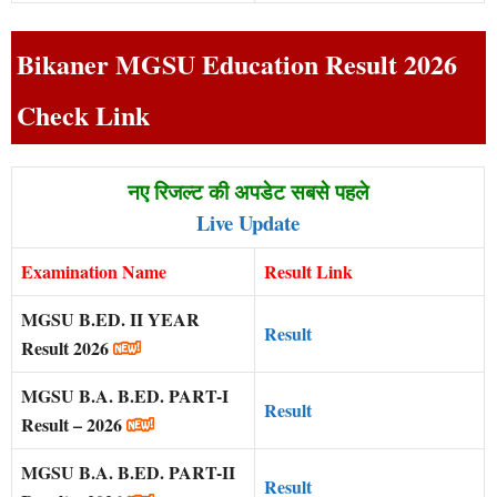
Bikaner MGSU Education Result 2026
Check Link
नए रिजल्ट की अपडेट सबसे पहले
Live Update
Examination Name
Result Link
MGSU B.ED. II YEAR
Result
Result 2026
MGSU B.A. B.ED. PART-I
Result
Result – 2026
MGSU B.A. B.ED. PART-II
Result