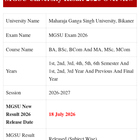
University Name
Maharaja Ganga Singh University, Bikaner
Exam Name
MGSU Exam 2026
Course Name
BA, BSc, BCom And MA, MSc, MCom
1st, 2nd, 3rd, 4th, 5th, 6th Semester And
Years
1st, 2nd, 3rd Year And Previous And Final
Year
Session
2026-2027
MGSU New
Result 2026
18 July 2026
Release Date
MGSU Result
Released (Subject Wise)