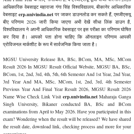
आधिकारिक वेबसाइट महाराजा गंगा सिंह विश्वविद्यालय, बीकानेर आधिकारिक
erp.univindia.net
वेबसाइट
पर जाकर डाउनलोड कर सकते हैं, एमजीएसयू
बीए परिणाम 2026 जारी किया जाएगा अभी देखें सीधा लिंक डाउन है,
विश्वविद्यालय ने अपनी आधिकारिक वेबसाइट पर इस परीक्षा का परिणाम घोषित
कर दिया है। आपको पता होना चाहिए कि ऑनलाइन परिणाम आपकी
प्रोविजनल मार्कशीट के रूप में सार्वजनिक किया जाता है।
MGSU University Release BA, BSc, BCom, MA, MSc, MCom
Result 2026 In MGSU Result Official Website, MGSU BA, BSc,
BCom, 1st, 2nd, 3rd, 4th, 5th, 6th Semester And 1st Year, 2nd Year,
3rd Year And MA, MSc, MCom, 1st, 2nd, 3rd, 4th Semester
Previous Year And Final Year Result 2026, MGSU Result 2026
erp.univindia.net
Name Wise Check Link Visit
Maharaja Ganga
Singh University, Bikaner conducted BA, BSc and BCom
examinations from April to May 2026. Have you participated in this
exam? Wondering when the result will be released? We have shared
the result date, download link, checking process and more for your
convenience