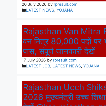
20 July 2026
by
rpresult.com
Categories
LATEST NEWS
,
YOJANA
Rajasthan Van Mitra 
वन मित्र 80,000 पदों पर भर्
पास, संपूर्ण जानकारी देखें
17 July 2026
by
rpresult.com
Categories
LATEST JOB
,
LATEST NEWS
,
YOJANA
Rajasthan Ucch Shiks
2026 मुख्यमंत्री उच्च शिक्षा