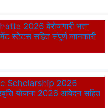
atta 2026 बेरोजगारी भत्ता
मेंट स्टेटस सहित संपूर्ण जानकारी
ic Scholarship 2026
त्रवृत्ति योजना 2026 आवेदन सहित