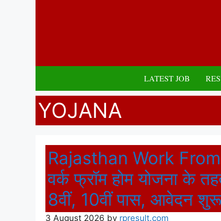
Skip
to
content
LATEST JOB
RES
YOJANA
Rajasthan Work Fro
वर्क फ्रॉम होम योजना के तहत
8वीं, 10वीं पास, आवेदन शुर
3 August 2026
by
rpresult.com