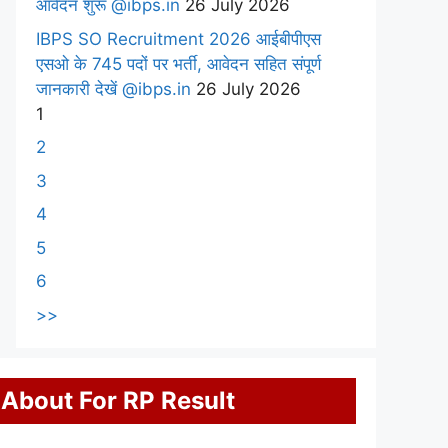
आवेदन शुरू @ibps.in
26 July 2026
IBPS SO Recruitment 2026 आईबीपीएस
एसओ के 745 पदों पर भर्ती, आवेदन सहित संपूर्ण
जानकारी देखें @ibps.in
26 July 2026
1
2
3
4
5
6
>>
About For RP Result