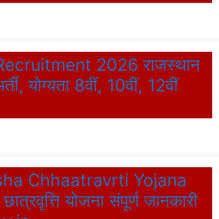
Recruitment 2026 राजस्थान
ती, योग्यता 8वीं, 10वीं, 12वीं
ha Chhaatravrti Yojana
 छात्रवृत्ति योजना संपूर्ण जानकारी