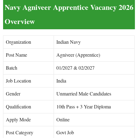
Navy Agniveer Apprentice Vacancy 2026
Overview
Organization
Indian Navy
Post Name
Agniveer (Apprentice)
Batch
01/2027 & 02/2027
Job Location
India
Gender
Unmarried Male Candidates
Qualification
10th Pass + 3 Year Diploma
Apply Mode
Online
Post Category
Govt Job