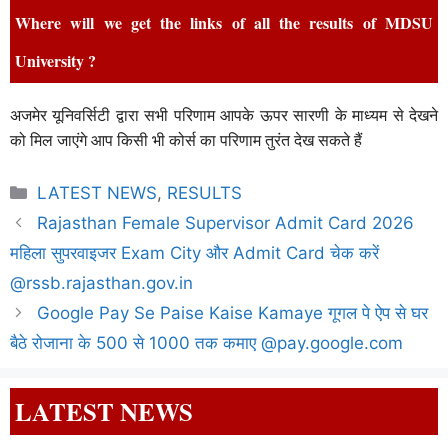
Where will we get the links of all the results of MDSU
University ?
अजमेर यूनिवर्सिटी द्वारा सभी परिणाम आपके ऊपर सारणी के माध्यम से देखने
को मिल जाएंगे आप किसी भी कोर्स का परिणाम तुरंत देख सकते हैं
Categories
LATEST NEWS
,
RESULTS
Rajasthan Female Supervisor Admit Card 2026
महिला सुपरवाइजर Exam City और Admit Card चेक करें
@rssb.rajasthan.gov.in
Google Pay Se Paise Kaise Kamaye गूगल पे ऐप से घर
बैठे रोजाना के 500 से 1000 तक कमाए @pay.google.com
LATEST NEWS