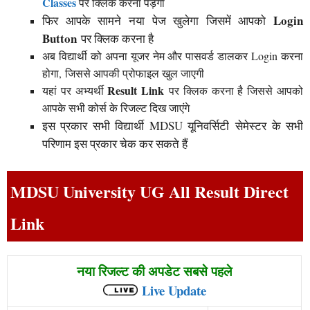
Classes
पर क्लिक करना पड़ेगा
Login
फिर आपके सामने नया पेज खुलेगा जिसमें आपको
Button
पर क्लिक करना है
अब विद्यार्थी को अपना यूजर नेम और पासवर्ड डालकर Login करना
होगा, जिससे आपकी प्रोफाइल खुल जाएगी
Result Link
यहां पर अभ्यर्थी
पर क्लिक करना है जिससे आपको
आपके सभी कोर्स के रिजल्ट दिख जाएंगे
इस प्रकार सभी विद्यार्थी MDSU यूनिवर्सिटी सेमेस्टर के सभी
परिणाम इस प्रकार चेक कर सकते हैं
MDSU University UG All Result Direct
Link
नया रिजल्ट की अपडेट सबसे पहले
Live Update