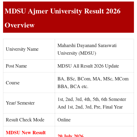
MDSU Ajmer University Result 2026
Overview
Maharshi Dayanand Saraswati
University Name
University (MDSU)
Post Name
MDSU All Result 2026 Update
BA, BSc, BCom, MA, MSc, MCom
Course
BBA, BCA etc.
1st, 2nd, 3rd, 4th, 5th, 6th Semester
Year/ Semester
And 1st, 2nd, 3rd, Pre, Final Year
Result Check Mode
Online
MDSU New Result
20 July 2026