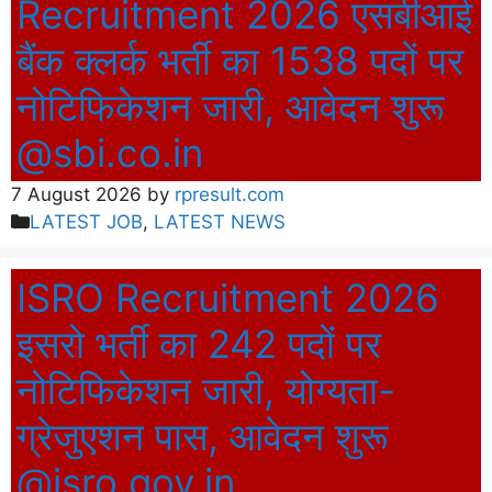
Recruitment 2026 एसबीआई
बैंक क्लर्क भर्ती का 1538 पदों पर
नोटिफिकेशन जारी, आवेदन शुरू
@sbi.co.in
7 August 2026
by
rpresult.com
Categories
LATEST JOB
,
LATEST NEWS
ISRO Recruitment 2026
इसरो भर्ती का 242 पदों पर
नोटिफिकेशन जारी, योग्यता-
ग्रेजुएशन पास, आवेदन शुरू
@isro.gov.in