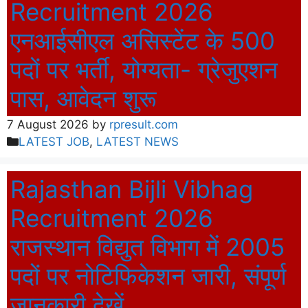
Recruitment 2026
एनआईसीएल असिस्टेंट के 500
पदों पर भर्ती, योग्यता- ग्रेजुएशन
पास, आवेदन शुरू
7 August 2026
by
rpresult.com
Categories
LATEST JOB
,
LATEST NEWS
Rajasthan Bijli Vibhag
Recruitment 2026
राजस्थान विद्युत विभाग में 2005
पदों पर नोटिफिकेशन जारी, संपूर्ण
जानकारी देखें