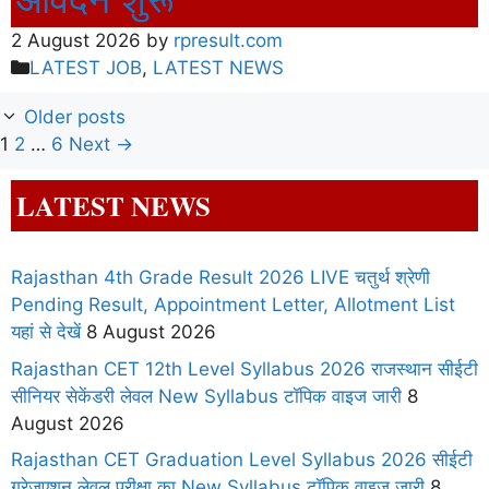
2 August 2026
by
rpresult.com
Categories
LATEST JOB
,
LATEST NEWS
Older posts
Page
Page
Page
1
2
…
6
Next
→
LATEST NEWS
Rajasthan 4th Grade Result 2026 LIVE चतुर्थ श्रेणी
Pending Result, Appointment Letter, Allotment List
यहां से देखें
8 August 2026
Rajasthan CET 12th Level Syllabus 2026 राजस्थान सीईटी
सीनियर सेकेंडरी लेवल New Syllabus टॉपिक वाइज जारी
8
August 2026
Rajasthan CET Graduation Level Syllabus 2026 सीईटी
ग्रेजुएशन लेवल परीक्षा का New Syllabus टॉपिक वाइज जारी
8