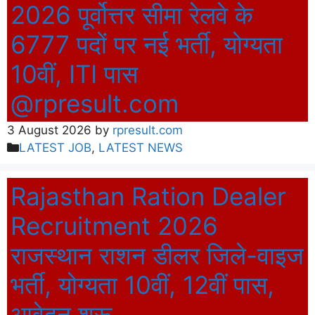
2026 पूर्वोत्तर सीमा रेलवे के
6777 पदों पर नई भर्ती, योग्यता
10वीं, ITI पास
@rpresult.com
3 August 2026
by
rpresult.com
Categories
LATEST JOB
,
LATEST NEWS
Rajasthan Ration Dealer
Recruitment 2026
राजस्थान राशन डीलर जिले-वाइज
भर्ती, योग्यता 10वीं, 12वीं पास,
आवेदन शुरू