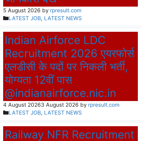
5 August 2026
by
rpresult.com
Categories
LATEST JOB
,
LATEST NEWS
Indian Airforce LDC
Recruitment 2026 एयरफोर्स
एलडीसी के पदों पर निकली भर्ती,
योग्यता 12वीं पास
@indianairforce.nic.in
4 August 2026
3 August 2026
by
rpresult.com
Categories
LATEST JOB
,
LATEST NEWS
Railway NFR Recruitment