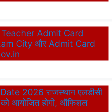
 Teacher Admit Card
 Exam City और Admit Card
gov.in
S
ate 2026 राजस्थान एलडीसी
6 को आयोजित होगी, ऑफिशल