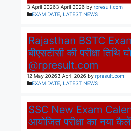
3 April 2026
3 April 2026
by
rpresult.com
Categories
EXAM DATE
,
LATEST NEWS
Rajasthan BSTC Exam
बीएसटीसी की परीक्षा तिथि 
@rpresult.com
12 May 2026
3 April 2026
by
rpresult.com
Categories
EXAM DATE
,
LATEST NEWS
SSC New Exam Calenda
आयोजित परीक्षा का नया कै