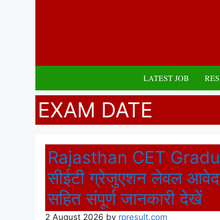
Skip
to
content
LATEST JOB
RES
EXAM DATE
Rajasthan CET Gradu
सीईटी ग्रेजुएशन लेवल आवेद
सहित संपूर्ण जानकारी देखें
2 August 2026
by
rpresult.com