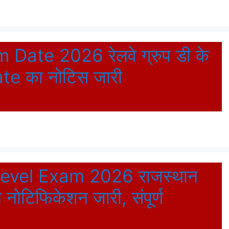
ate 2026 रेलवे ग्रुप डी के
te का नोटिस जारी
evel Exam 2026 राजस्थान
 नोटिफिकेशन जारी, संपूर्ण