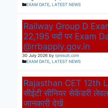
Categories
EXAM DATE
,
LATEST NEWS
Railway Group D Exam D
22,195 पदों पर Exam Da
@rrbapply.gov.in
30 July 2026
by
rpresult.com
Categories
EXAM DATE
,
LATEST NEWS
Rajasthan CET 12th L
सीईटी सीनियर सेकेंडरी लेवल
जानकारी देखें