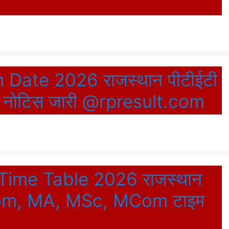
Date 2026 राजस्थान पीटीईटी
शल नोटिस जारी @rpresult.com
Time Table 2026 राजस्थान
BCom, MA, MSc, MCom टाइम