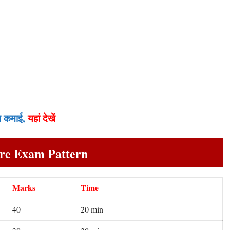
इन कमाई,
यहां देखें
Pre Exam Pattern
Marks
Time
40
20 min