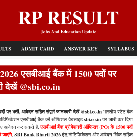
RP RESULT
Jobs And Education Update
ULTS
ADMIT CARD
ANSWER KEY
SYLLABUS
6 एसबीआई बैंक में 1500 पदों पर
ी देखें @sbi.co.in
पर भर्ती, आवेदन सहित संपूर्ण जानकारी देखें @sbi.co.in
भारतीय स्टेट बैंक
sbi.co.in
6 का नोटिफिकेशन एसबीआई बैंक की ऑफिशल वेबसाइट
पर जारी कर दिया
एसबीआई बैंक प्रोबेशनरी ऑफिसर (PO) के 1500 पदों
 लिए आवेदन कर सकते हैं,
जाएंगे
SBI Bank Bharti 2026
,
हेतु नोटिफिकेशन और आवेदन लिंक सहित