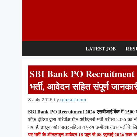
Skip
to
content
LATEST JOB
RES
SBI Bank PO Recruitment 202
भर्ती, आवेदन सहित संपूर्ण जानकार
8 July 2026
by
rpresult.com
SBI Bank PO Recruitment 2026 एसबीआई बैंक में 1500 पदों 
ऑफ़ इंडिया द्वारा परिवीक्षाधीन अधिकारी भर्ती परीक्षा 202
गया है, इच्छुक और पात्र महिला व पुरुष उम्मीदवार इस भर्ती के
पर भर्ती के ऑनलाइन आवेदन 18 जून से 08 जुलाई 2026 तक भरे 