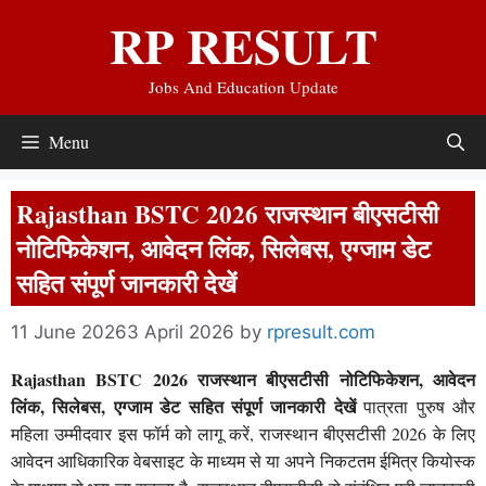
Skip
RP RESULT
to
content
Jobs And Education Update
Menu
Rajasthan BSTC 2026 राजस्थान बीएसटीसी
नोटिफिकेशन, आवेदन लिंक, सिलेबस, एग्जाम डेट
सहित संपूर्ण जानकारी देखें
11 June 2026
3 April 2026
by
rpresult.com
Rajasthan BSTC 2026 राजस्थान बीएसटीसी नोटिफिकेशन, आवेदन
लिंक, सिलेबस, एग्जाम डेट सहित संपूर्ण जानकारी देखें
पात्रता पुरुष और
महिला उम्मीदवार इस फॉर्म को लागू करें, राजस्थान बीएसटीसी 2026 के लिए
आवेदन आधिकारिक वेबसाइट के माध्यम से या अपने निकटतम ईमित्र कियोस्क