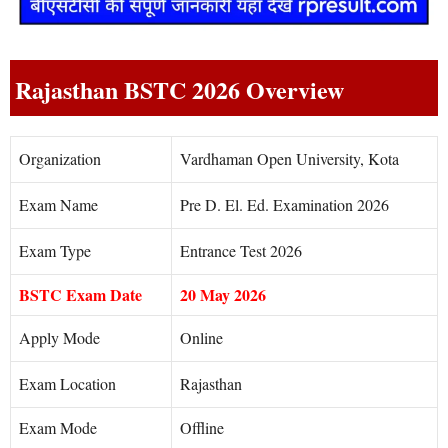
Rajasthan BSTC 2026 Overview
Organization
Vardhaman Open University, Kota
Exam Name
Pre D. El. Ed. Examination 2026
Exam Type
Entrance Test 2026
BSTC Exam Date
20 May 2026
Apply Mode
Online
Exam Location
Rajasthan
Exam Mode
Offline