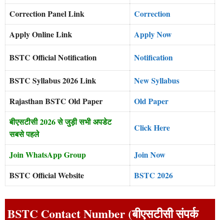
Correction Panel Link
Correction
Apply Online Link
Apply Now
BSTC Official Notification
Notification
BSTC Syllabus 2026 Link
New Syllabus
Rajasthan BSTC Old Paper
Old Paper
बीएसटीसी 2026 से जुड़ी सभी अपडेट
Click Here
सबसे पहले
Join WhatsApp Group
Join Now
BSTC Official Website
BSTC 2026
BSTC Contact Number (बीएसटीसी संपर्क