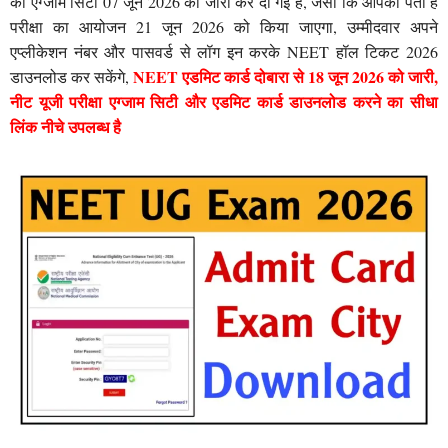
की एग्जाम सिटी 07 जून 2026 को जारी कर दी गई है, जैसा कि आपको पता है
परीक्षा का आयोजन 21 जून 2026 को किया जाएगा, उम्मीदवार अपने
एप्लीकेशन नंबर और पासवर्ड से लॉग इन करके NEET हॉल टिकट 2026
NEET एडमिट कार्ड दोबारा से 18 जून 2026 को जारी,
डाउनलोड कर सकेंगे,
नीट यूजी परीक्षा एग्जाम सिटी और एडमिट कार्ड डाउनलोड करने का सीधा
लिंक नीचे उपलब्ध है