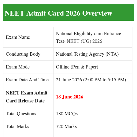
NEET Admit Card 2026 Overview
National Eligibility-cum-Entrance
Exam Name
Test- NEET (UG) 2026
Conducting Body
National Testing Agency (NTA)
Exam Mode
Offline (Pen & Paper)
Exam Date And Time
21 June 2026 (2:00 PM to 5:15 PM)
NEET Exam Admit
18 June 2026
Card Release Date
Total Questions
180 MCQs
Total Marks
720 Marks