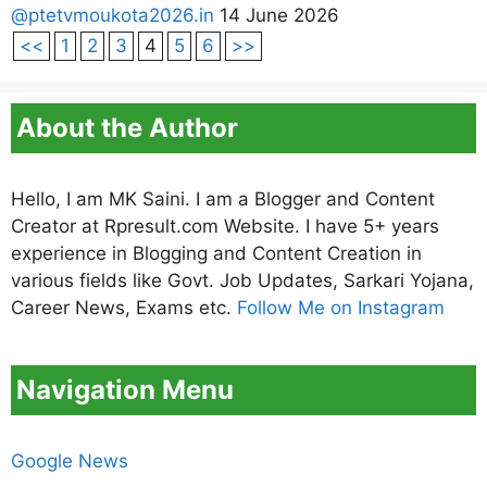
@ptetvmoukota2026.in
14 June 2026
<<
1
2
3
4
5
6
>>
About the Author
Hello, I am MK Saini. I am a Blogger and Content
Creator at Rpresult.com Website. I have 5+ years
experience in Blogging and Content Creation in
various fields like Govt. Job Updates, Sarkari Yojana,
Career News, Exams etc.
Follow Me on Instagram
Navigation Menu
Google News