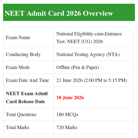
NEET Admit Card 2026 Overview
National Eligibility-cum-Entrance
Exam Name
Test- NEET (UG) 2026
Conducting Body
National Testing Agency (NTA)
Exam Mode
Offline (Pen & Paper)
Exam Date And Time
21 June 2026 (2:00 PM to 5:15 PM)
NEET Exam Admit
18 June 2026
Card Release Date
Total Questions
180 MCQs
Total Marks
720 Marks