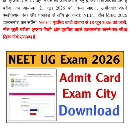
की एग्जाम सिटी 07 जून 2026 को जारी कर दी गई है, जैसा कि आपको पता है
परीक्षा का आयोजन 21 जून 2026 को किया जाएगा, उम्मीदवार अपने
एप्लीकेशन नंबर और पासवर्ड से लॉग इन करके NEET हॉल टिकट 2026
NEET एडमिट कार्ड दोबारा से 18 जून 2026 को जारी,
डाउनलोड कर सकेंगे,
नीट यूजी परीक्षा एग्जाम सिटी और एडमिट कार्ड डाउनलोड करने का सीधा
लिंक नीचे उपलब्ध है