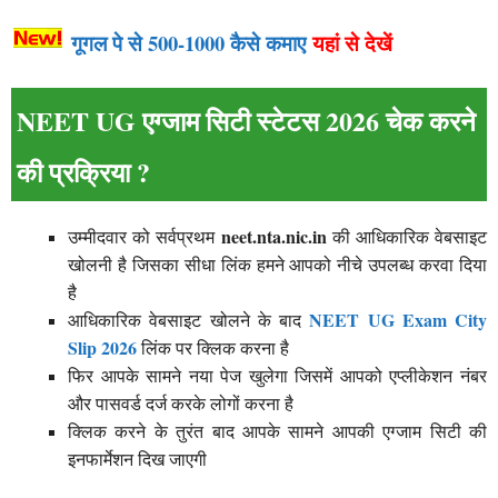
गूगल पे से 500-1000 कैसे कमाए
यहां से देखें
NEET UG एग्जाम सिटी स्टेटस 2026 चेक करने
की प्रक्रिया ?
neet.nta.nic.in
उम्मीदवार को सर्वप्रथम
की आधिकारिक वेबसाइट
खोलनी है जिसका सीधा लिंक हमने आपको नीचे उपलब्ध करवा दिया
है
NEET UG Exam City
आधिकारिक वेबसाइट खोलने के बाद
Slip 2026
लिंक पर क्लिक करना है
फिर आपके सामने नया पेज खुलेगा जिसमें आपको एप्लीकेशन नंबर
और पासवर्ड दर्ज करके लोगों करना है
क्लिक करने के तुरंत बाद आपके सामने आपकी एग्जाम सिटी की
इनफार्मेशन दिख जाएगी