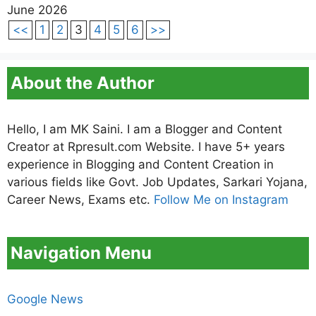
June 2026
<<
1
2
3
4
5
6
>>
About the Author
Hello, I am MK Saini. I am a Blogger and Content
Creator at Rpresult.com Website. I have 5+ years
experience in Blogging and Content Creation in
various fields like Govt. Job Updates, Sarkari Yojana,
Career News, Exams etc.
Follow Me on Instagram
Navigation Menu
Google News