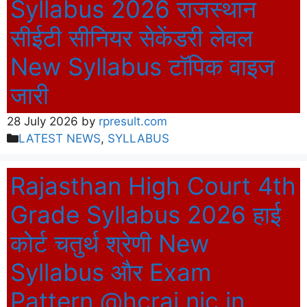
Syllabus 2026 राजस्थान
सीईटी सीनियर सेकेंडरी लेवल
New Syllabus टॉपिक वाइज
जारी
28 July 2026
by
rpresult.com
Categories
LATEST NEWS
,
SYLLABUS
Rajasthan High Court 4th
Grade Syllabus 2026 हाई
कोर्ट चतुर्थ श्रेणी New
Syllabus और Exam
Pattern @hcraj.nic.in