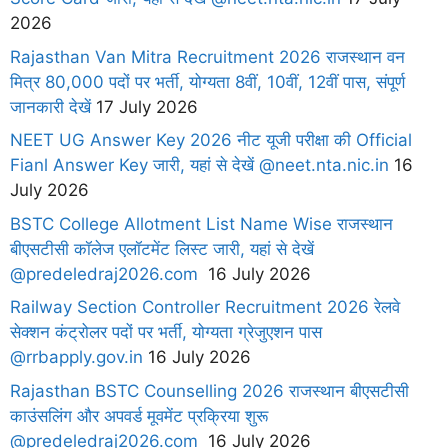
2026
Rajasthan Van Mitra Recruitment 2026 राजस्थान वन
मित्र 80,000 पदों पर भर्ती, योग्यता 8वीं, 10वीं, 12वीं पास, संपूर्ण
जानकारी देखें
17 July 2026
NEET UG Answer Key 2026 नीट यूजी परीक्षा की Official
Fianl Answer Key जारी, यहां से देखें @neet.nta.nic.in
16
July 2026
BSTC College Allotment List Name Wise राजस्थान
बीएसटीसी कॉलेज एलॉटमेंट लिस्ट जारी, यहां से देखें
@predeledraj2026.com
16 July 2026
Railway Section Controller Recruitment 2026 रेलवे
सेक्शन कंट्रोलर पदों पर भर्ती, योग्यता ग्रेजुएशन पास
@rrbapply.gov.in
16 July 2026
Rajasthan BSTC Counselling 2026 राजस्थान बीएसटीसी
काउंसलिंग और अपवर्ड मूवमेंट प्रक्रिया शुरू
@predeledraj2026.com
16 July 2026