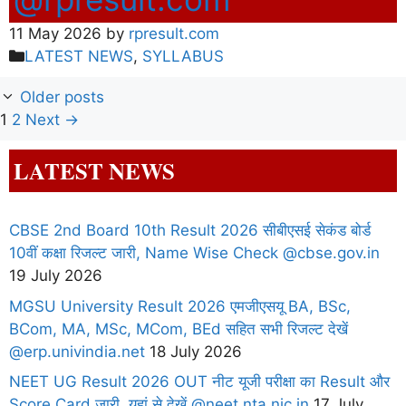
11 May 2026
by
rpresult.com
Categories
LATEST NEWS
,
SYLLABUS
Older posts
Page
Page
1
2
Next
→
LATEST NEWS
CBSE 2nd Board 10th Result 2026 सीबीएसई सेकंड बोर्ड
10वीं कक्षा रिजल्ट जारी, Name Wise Check @cbse.gov.in
19 July 2026
MGSU University Result 2026 एमजीएसयू BA, BSc,
BCom, MA, MSc, MCom, BEd सहित सभी रिजल्ट देखें
@erp.univindia.net
18 July 2026
NEET UG Result 2026 OUT नीट यूजी परीक्षा का Result और
Score Card जारी, यहां से देखें @neet.nta.nic.in
17 July