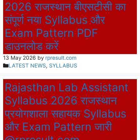
2026 राजस्थान बीएसटीसी का
संपूर्ण नया Syllabus और
Exam Pattern PDF
डाउनलोड करें
13 May 2026
by
rpresult.com
Categories
LATEST NEWS
,
SYLLABUS
Rajasthan Lab Assistant
Syllabus 2026 राजस्थान
प्रयोगशाला सहायक Syllabus
और Exam Pattern जारी
@rpresult.com