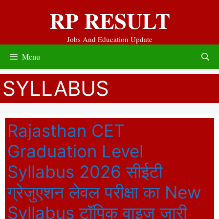
Skip
RP RESULT
to
content
Jobs And Education Update
Menu
SYLLABUS
Rajasthan CET
Graduation Level
Syllabus 2026 सीईटी
ग्रेजुएशन लेवल परीक्षा का New
Syllabus टॉपिक वाइज जारी