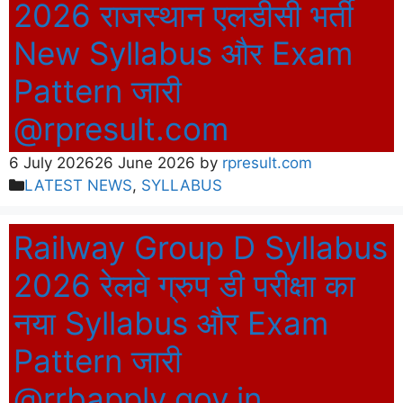
2026 राजस्थान एलडीसी भर्ती
New Syllabus और Exam
Pattern जारी
@rpresult.com
6 July 2026
26 June 2026
by
rpresult.com
Categories
LATEST NEWS
,
SYLLABUS
Railway Group D Syllabus
2026 रेलवे ग्रुप डी परीक्षा का
नया Syllabus और Exam
Pattern जारी
@rrbapply.gov.in