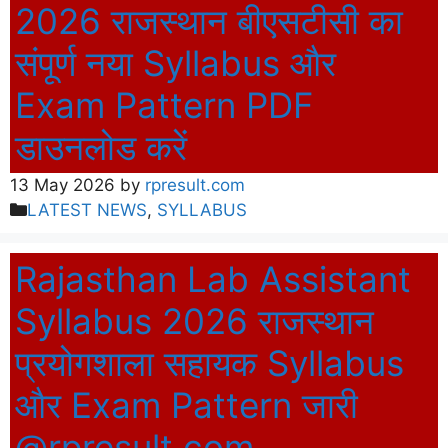
2026 राजस्थान बीएसटीसी का
संपूर्ण नया Syllabus और
Exam Pattern PDF
डाउनलोड करें
13 May 2026
by
rpresult.com
Categories
LATEST NEWS
,
SYLLABUS
Rajasthan Lab Assistant
Syllabus 2026 राजस्थान
प्रयोगशाला सहायक Syllabus
और Exam Pattern जारी
@rpresult.com