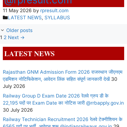
11 May 2026
by
rpresult.com
Categories
LATEST NEWS
,
SYLLABUS
Older posts
Page
Page
1
2
Next
→
LATEST NEWS
Rajasthan GNM Admission Form 2026 राजस्थान जीएनएम
एडमिशन नोटिफिकेशन, आवेदन लिंक सहित संपूर्ण जानकारी देखें
30
July 2026
Railway Group D Exam Date 2026 रेलवे ग्रुप डी के
22,195 पदों पर Exam Date का नोटिस जारी @rrbapply.gov.in
30 July 2026
Railway Technician Recruitment 2026 रेलवे टेक्नीशियन के
6565 पदों पर भर्ती, आवेदन शुरू @indianrailways.gov.in
29