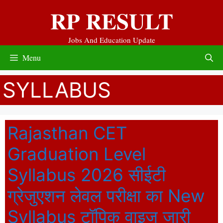
Skip
RP RESULT
to
content
Jobs And Education Update
Menu
SYLLABUS
Rajasthan CET
Graduation Level
Syllabus 2026 सीईटी
ग्रेजुएशन लेवल परीक्षा का New
Syllabus टॉपिक वाइज जारी