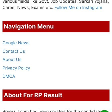
various fields like Govt. Job Updates, Sarkari Yojana,
Career News, Exams etc.
Follow Me on Instagram
Navigation Menu
Google News
Contact Us
About Us
Privacy Policy
DMCA
About For RP Result
Rpresult.com has been created for the candidates