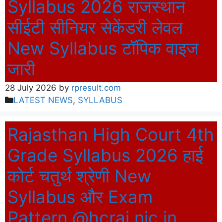
Syllabus 2026 राजस्थान
सीईटी सीनियर सेकेंडरी लेवल
New Syllabus टॉपिक वाइज
जारी
28 July 2026
by
rpresult.com
Categories
LATEST NEWS
,
SYLLABUS
Rajasthan High Court 4th
Grade Syllabus 2026 हाई
कोर्ट चतुर्थ श्रेणी New
Syllabus और Exam
Pattern @hcraj.nic.in