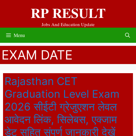
Skip
RP RESULT
to
content
Jobs And Education Update
Menu
EXAM DATE
Rajasthan CET
Graduation Level Exam
2026 सीईटी ग्रेजुएशन लेवल
आवेदन लिंक, सिलेबस, एक्जाम
डेट सहित संपूर्ण जानकारी देखें