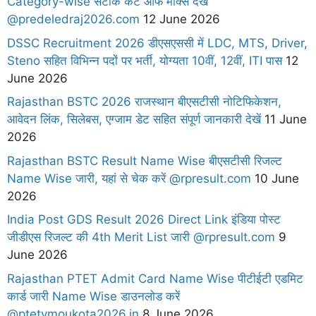
Category-wise सटीक कट ऑफ मार्क्स देखें
@predeledraj2026.com
12 June 2026
DSSC Recruitment 2026 डीएसएससी में LDC, MTS, Driver,
Steno सहित विभिन्न पदों पर भर्ती, योग्यता 10वीं, 12वीं, ITI पास
12
June 2026
Rajasthan BSTC 2026 राजस्थान बीएसटीसी नोटिफिकेशन,
आवेदन लिंक, सिलेबस, एग्जाम डेट सहित संपूर्ण जानकारी देखें
11 June
2026
Rajasthan BSTC Result Name Wise बीएसटीसी रिजल्ट
Name Wise जारी, यहां से चेक करें @rpresult.com
10 June
2026
India Post GDS Result 2026 Direct Link इंडिया पोस्ट
जीडीएस रिजल्ट की 4th Merit List जारी @rpresult.com
9
June 2026
Rajasthan PTET Admit Card Name Wise पीटीईटी एडमिट
कार्ड जारी Name Wise डाउनलोड करें
@ptetvmoukota2026.in
8 June 2026