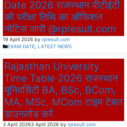
Date 2026 राजस्थान पीटीईटी
की परीक्षा तिथि का ऑफिशल
नोटिस जारी @rpresult.com
19 April 2026
by
rpresult.com
Categories
EXAM DATE
,
LATEST NEWS
Rajasthan University
Time Table 2026 राजस्थान
यूनिवर्सिटी BA, BSc, BCom,
MA, MSc, MCom टाइम टेबल
डाउनलोड करें
3 April 2026
3 April 2026
by
rpresult.com