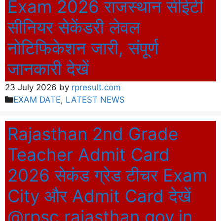
Exam 2026 राजस्थान सीईटी
सीनियर सेकेंडरी लेवल
नोटिफिकेशन जारी, संपूर्ण
जानकारी देखें
23 July 2026
by
rpresult.com
Categories
EXAM DATE
,
LATEST NEWS
Rajasthan 2nd Grade
Teacher Admit Card
2026 सेकंड ग्रेड टीचर Exam
City और Admit Card देखें
@rpsc.rajasthan.gov.in