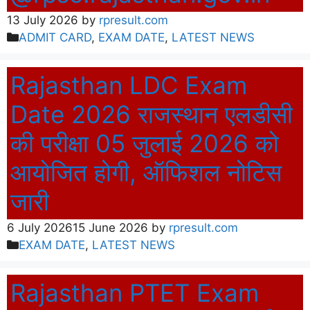
13 July 2026
by
rpresult.com
Categories
ADMIT CARD
,
EXAM DATE
,
LATEST NEWS
Rajasthan LDC Exam
Date 2026 राजस्थान एलडीसी
की परीक्षा 05 जुलाई 2026 को
आयोजित होगी, ऑफिशल नोटिस
जारी
6 July 2026
15 June 2026
by
rpresult.com
Categories
EXAM DATE
,
LATEST NEWS
Rajasthan PTET Exam