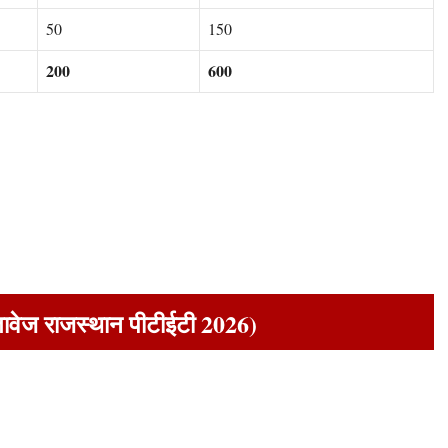
50
150
200
600
ावेज राजस्थान पीटीईटी 2026)