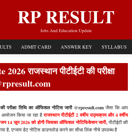
RP RESULT
Jobs And Education Update
ULTS
ADMIT CARD
ANSWER KEY
SYLLABUS
26 राजस्थान पीटीईटी की परीक्षा
@rpresult.com
की परीक्षा तिथि का ऑफिशल नोटिस जारी @rpresult.com
जैसा कि आप
राजस्थान पीटीईटी 2 वर्षीय पाठ्यक्रम और 4 वर्षीय
ा आयोजन किया जा रहा है
ा आयोजन 14 जून 2026 को होगी जिसका ऑफिशल नोटिफिकेशन जारी,
पीटीईटी की
या है, एग्जाम डेट नोटिस डाउनलोड करने का सीधा लिंक नीचे उपलब्ध है