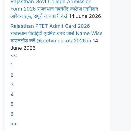
Rajasthan Govt College Admission
Form 2026 राजस्थान गवर्नमेंट कॉलेज एडमिशन
आवेदन शुरू, संपूर्ण जानकारी देखें
14 June 2026
Rajasthan PTET Admit Card 2026
राजस्थान पीटीईटी एडमिट कार्ड जारी Name Wise
डाउनलोड करें @ptetvmoukota2026.in
14
June 2026
<<
1
2
3
4
5
6
>>