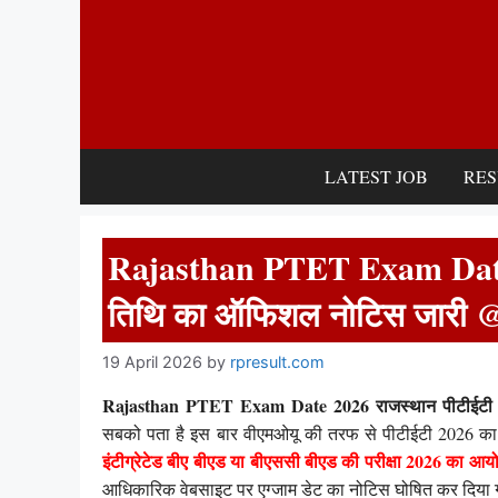
Skip
to
content
LATEST JOB
RES
Rajasthan PTET Exam Date 20
तिथि का ऑफिशल नोटिस जारी 
19 April 2026
by
rpresult.com
Rajasthan PTET Exam Date 2026 राजस्थान पीटीईटी 
सबको पता है इस बार वीएमओयू की तरफ से पीटीईटी 2026 क
इंटीग्रेटेड बीए बीएड या बीएससी बीएड की परीक्षा 2026 क
आधिकारिक वेबसाइट पर एग्जाम डेट का नोटिस घोषित कर दिया ग