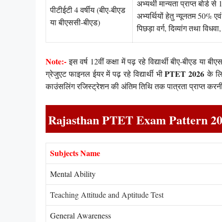
अभ्यर्थी मान्यता प्राप्त बोर्ड स
पीटीईटी 4 वर्षीय (बीए-बीएड
अभ्यर्थियों हेतु न्यूनतम 50% 
या बीएससी-बीएड)
पिछड़ा वर्ग, दिव्यांग तथा विधव
Note:-
इस वर्ष 12वीं कक्षा में पढ़ रहे विद्यार्थी बीए-बीएड 
PTET 2026
ग्रेजुएट फाइनल ईयर में पढ़ रहे विद्यार्थी भी
के लि
काउंसलिंग रजिस्ट्रेशन की अंतिम तिथि तक पात्रता प्राप्त करनी
Rajasthan PTET Exam Pattern 2
Subjects Name
Mental Ability
Teaching Att
i
tude and Aptitude Test
General Awareness