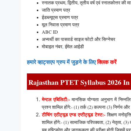
स्नातक प्रथम, द्वितीय, तृतीय वर्ष एवं स्नातकोत्तर की म
जाति प्रमाण पत्र
ईडब्ल्यूएस प्रमाण पत्र
मूल निवास प्रमाण पत्र
ABC ID
अभ्यर्थी का पासवर्ड साइज फोटो और सिग्नेचर
मोबाइल नंबर
,
ईमेल आईडी
हमारे व्हाट्सएप ग्रुप में जुड़ने के लिए
क्लिक करें
Rajasthan PTET Syllabus 2026 In
मेन्टल एबिलिटी:-
मानसिक योग्यता अनुभाग में निम्नलि
प्रश्न शामिल होंगे:-
(1) तर्क (2) कल्पना (3) निर्णय औ
टीचिंग एटीट्यूड एण्ड एप्टीट्यूड टेस्ट:-
शिक्षण मनोवृत्त
शामिल होंगे:-
(1) सामाजिक परिपक्वता, (2) नेतृत्व, (3
यह दृष्टिकोण और जागरूकता की परीक्षा होगी जिसमें प्रश्