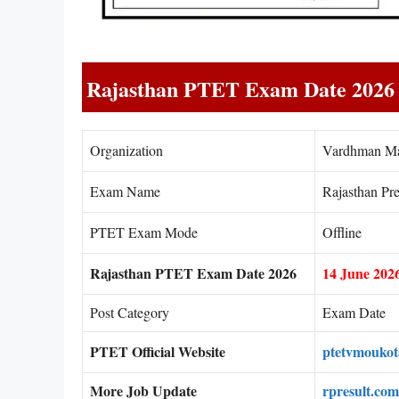
Rajasthan PTET Exam Date 2026
Organization
Vardhman Mah
Exam Name
Rajasthan Pr
PTET Exam Mode
Offline
Rajasthan PTET Exam Date 2026
14 June 202
Post Category
Exam Date
PTET Official Website
ptetvmoukot
More Job Update
rpresult.com