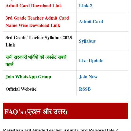
Admit Card Download Link
Link 2
3rd Grade Teacher Admit Card
Admit Card
Name Wise Download Link
3rd Grade Teacher Syllabus 2025
Syllabus
Link
सभी सरकारी भर्तियों की अपडेट सबसे
Live Update
पहले
Join WhatsApp Group
Join Now
Official Website
RSSB
FAQ’s (प्रश्न और उत्तर)
Rajasthan 3rd Grade Teacher Admit Card Release Date ?