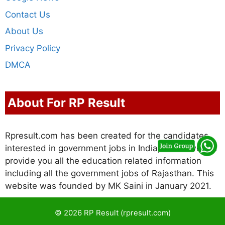
Contact Us
About Us
Privacy Policy
DMCA
About For RP Result
Rpresult.com has been created for the candidates
interested in government jobs in India, in this we will
provide you all the education related information
including all the government jobs of Rajasthan. This
website was founded by MK Saini in January 2021.
© 2026 RP Result (rpresult.com)