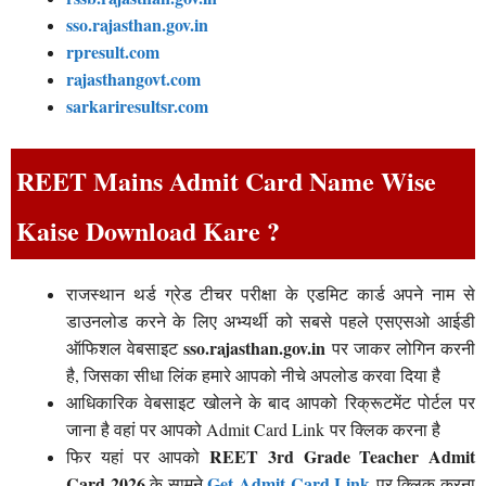
sso.rajasthan.gov.in
rpresult.com
rajasthangovt.com
sarkariresultsr.com
REET Mains Admit Card Name Wise
Kaise Download Kare ?
राजस्थान थर्ड ग्रेड टीचर परीक्षा के एडमिट कार्ड अपने नाम से
डाउनलोड करने के लिए अभ्यर्थी को सबसे पहले एसएसओ आईडी
sso.rajasthan.gov.in
ऑफिशल वेबसाइट
पर जाकर लोगिन करनी
है, जिसका सीधा लिंक हमारे आपको नीचे अपलोड करवा दिया है
आधिकारिक वेबसाइट खोलने के बाद आपको रिक्रूटमेंट पोर्टल पर
जाना है वहां पर आपको Admit Card Link पर क्लिक करना है
REET 3rd Grade Teacher Admit
फिर यहां पर आपको
Card 2026
Get Admit Card Link
के सामने
पर क्लिक करना