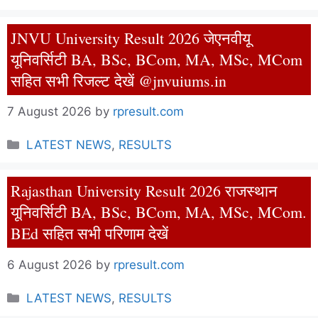
JNVU University Result 2026 जेएनवीयू
यूनिवर्सिटी BA, BSc, BCom, MA, MSc, MCom
सहित सभी रिजल्ट देखें @jnvuiums.in
7 August 2026
by
rpresult.com
Categories
LATEST NEWS
,
RESULTS
Rajasthan University Result 2026 राजस्थान
यूनिवर्सिटी BA, BSc, BCom, MA, MSc, MCom.
BEd सहित सभी परिणाम देखें
6 August 2026
by
rpresult.com
Categories
LATEST NEWS
,
RESULTS