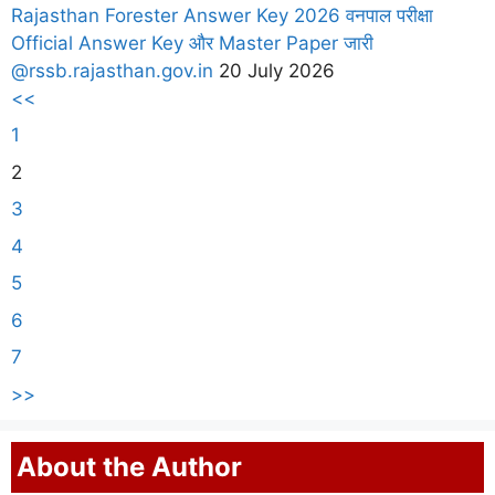
Rajasthan Forester Answer Key 2026 वनपाल परीक्षा
Official Answer Key और Master Paper जारी
@rssb.rajasthan.gov.in
20 July 2026
<<
1
2
3
4
5
6
7
>>
About the Author