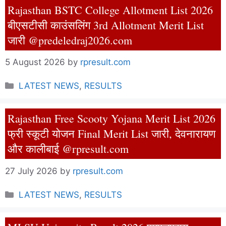
Rajasthan BSTC College Allotment List 2026
बीएसटीसी काउंसलिंग 3rd Allotment Merit List
जारी @predeledraj2026.com
5 August 2026
by
rpresult.com
Categories
LATEST NEWS
,
RESULTS
Rajasthan Free Scooty Yojana Merit List 2026
फ्री स्कूटी योजन Final Merit List जारी, देवनारायण
और कालीबाई @rpresult.com
27 July 2026
by
rpresult.com
Categories
LATEST NEWS
,
RESULTS