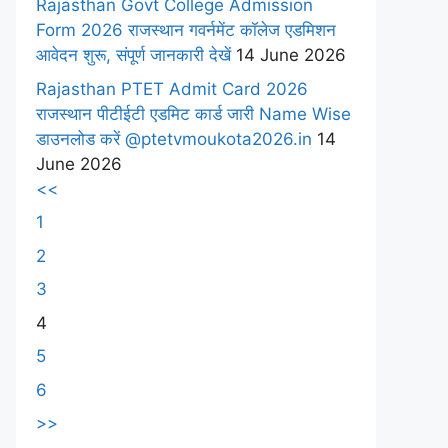
Rajasthan Govt College Admission
Form 2026 राजस्थान गवर्नमेंट कॉलेज एडमिशन
आवेदन शुरू, संपूर्ण जानकारी देखें
14 June 2026
Rajasthan PTET Admit Card 2026
राजस्थान पीटीईटी एडमिट कार्ड जारी Name Wise
डाउनलोड करें @ptetvmoukota2026.in
14
June 2026
<<
1
2
3
4
5
6
>>