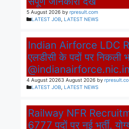
संपूर्ण जानकारी देखें
5 August 2026
by
rpresult.com
Categories
LATEST JOB
,
LATEST NEWS
Indian Airforce LDC R
एलडीसी के पदों पर निकली भर्
@indianairforce.nic.i
4 August 2026
3 August 2026
by
rpresult.c
Categories
LATEST JOB
,
LATEST NEWS
Railway NFR Recruitment 
6777 पदों पर नई भर्ती, योग्