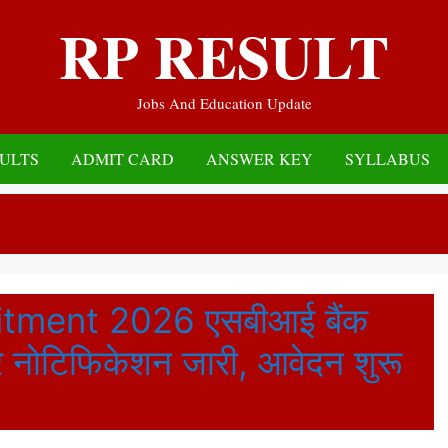
RP RESULT
Jobs And Education Update
ULTS
ADMIT CARD
ANSWER KEY
SYLLABUS
itment 2026 एसबीआई बैंक
पर नोटिफिकेशन जारी, आवेदन शुरू