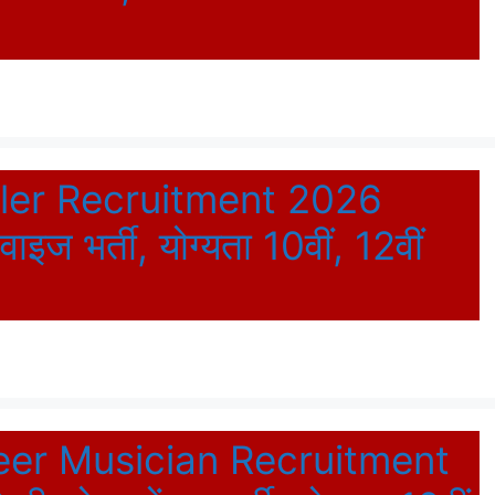
ler Recruitment 2026
इज भर्ती, योग्यता 10वीं, 12वीं
veer Musician Recruitment