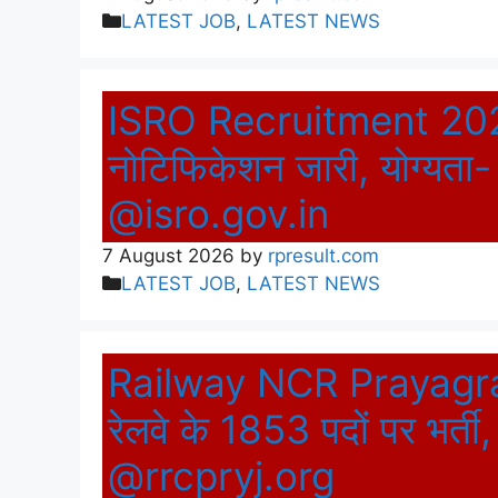
Categories
LATEST JOB
,
LATEST NEWS
ISRO Recruitment 2026 
नोटिफिकेशन जारी, योग्यता-
@isro.gov.in
7 August 2026
by
rpresult.com
Categories
LATEST JOB
,
LATEST NEWS
Railway NCR Prayagra
रेलवे के 1853 पदों पर भर्ती,
@rrcpryj.org