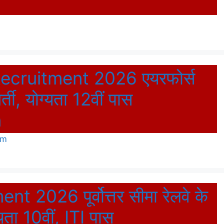
ecruitment 2026 एयरफोर्स
ती, योग्यता 12वीं पास
n
om
2026 पूर्वोत्तर सीमा रेलवे के
यता 10वीं, ITI पास