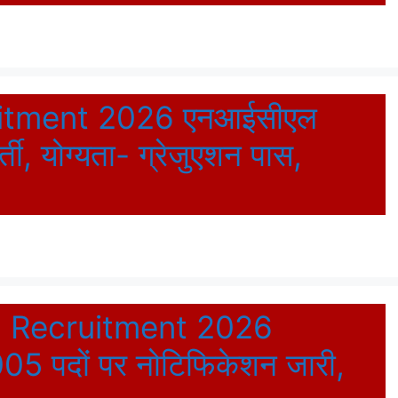
uitment 2026 एनआईसीएल
्ती, योग्यता- ग्रेजुएशन पास,
ag Recruitment 2026
 2005 पदों पर नोटिफिकेशन जारी,