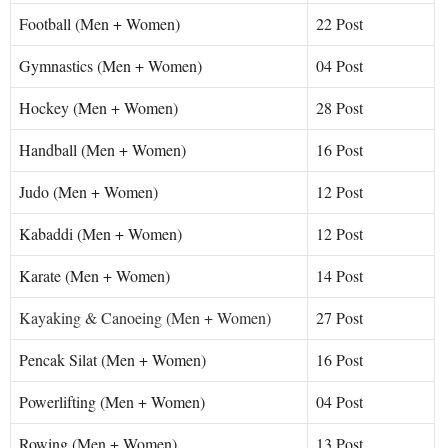
Football (Men + Women)
22 Post
Gymnastics (Men + Women)
04 Post
Hockey (Men + Women)
28 Post
Handball (Men + Women)
16 Post
Judo (Men + Women)
12 Post
Kabaddi (Men + Women)
12 Post
Karate (Men + Women)
14 Post
Kayak
i
ng & Canoeing (Men + Women)
27 Post
Pencak Silat (Men + Women)
16 Post
Powerlifting (Men + Women)
04 Post
Rowing (Men + Women)
13 Post