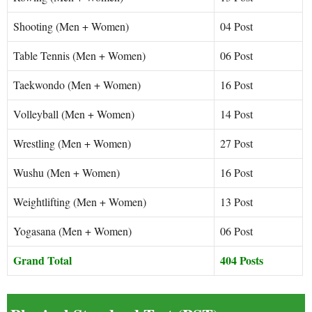
Shooting (Men + Women)
04 Post
Table Tennis (Men + Women)
06 Post
Taekwondo (Men + Women)
16 Post
Volleyball (Men + Women)
14 Post
Wrestling (Men + Women)
27 Post
Wushu (Men + Women)
16 Post
Weightlifting (Men + Women)
13 Post
Yogasana (Men + Women)
06 Post
Grand Total
404 Posts