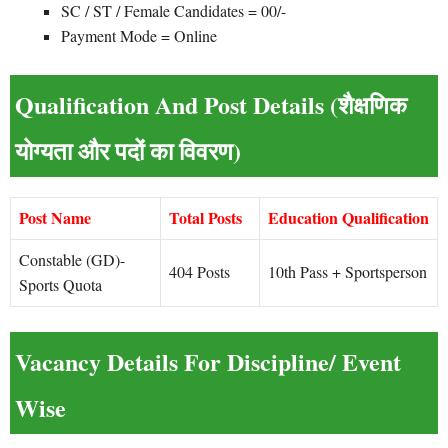
SC / ST / Female Candidates = 00/-
Payment Mode = Online
Qualification And Post Details (शैक्षणिक
योग्यता और पदों का विवरण)
Post Name
Total Posts
Education Qualification
Constable (GD)-
404 Posts
10th Pass + Sportsperson
Sports Quota
Vacancy Details For Discipline/ Event
Wise