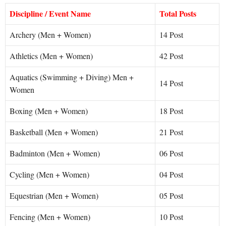
Discipline / Event Name
Total Posts
Archery (Men + Women)
14 Post
Athletics (Men + Women)
42 Post
Aquatics (Swimming + Diving) Men +
14 Post
Women
Boxing (Men + Women)
18 Post
Basketball (Men + Women)
21 Post
Badminton (Men + Women)
06 Post
Cycling (Men + Women)
04 Post
Equestrian (Men + Women)
05 Post
Fencing (Men + Women)
10 Post