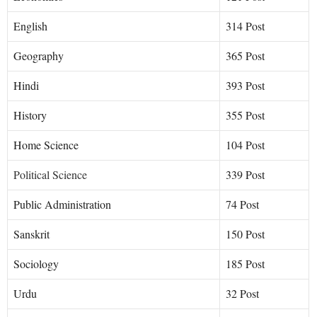
English
314 Post
Geography
365 Post
Hindi
393 Post
History
355 Post
Home Science
104 Post
Political Scie
n
ce
339 Post
Public Administration
74 Post
Sanskrit
150 Post
Sociology
185 Post
Urdu
32 Post