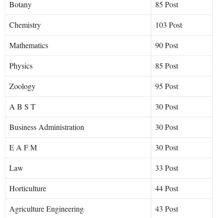
Botany
85 Post
Chemistry
103 Post
Mathematics
90 Post
Physics
85 Post
Zoology
95 Post
A B S T
30 Post
Business Administration
30 Post
E A F M
30 Post
Law
33 Post
Horticulture
44 Post
Agriculture Engineering
43 Post