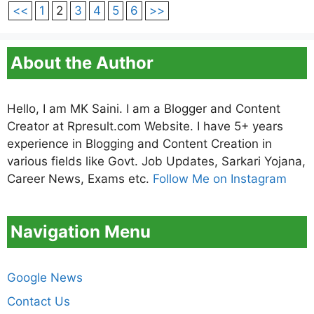
<<
1
2
3
4
5
6
>>
About the Author
Hello, I am MK Saini. I am a Blogger and Content
Creator at Rpresult.com Website. I have 5+ years
experience in Blogging and Content Creation in
various fields like Govt. Job Updates, Sarkari Yojana,
Career News, Exams etc.
Follow Me on Instagram
Navigation Menu
Google News
Contact Us