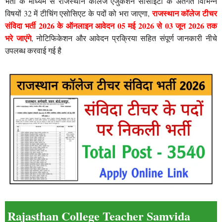
भर्ती के माध्यम से राजस्थान कॉलेज एजुकेशन सोसाइटी के अंतर्गत विभिन्न
राजस्थान कॉलेज टीचर
विषयों 32 में टीचिंग एसोसिएट के पदों को भरा जाएगा,
संविदा भर्ती 2026 के ऑनलाइन आवेदन 05 मई 2026 से 03 जून 2026 तक
भरे जाएंगे
, नोटिफिकेशन और आवेदन प्रक्रिया सहित संपूर्ण जानकारी नीचे
उपलब्ध करवाई गई है
Rajasthan College Teacher Samvida