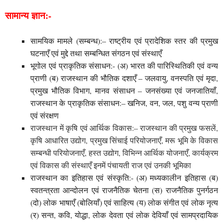
सामान्य ज्ञान:-
सामयिक मामले (सम्बन्ध):– राष्ट्रीय एवं प्रादेशिक स्तर की प्रमुख
घटनाएँ एवं मुद्दे तथा सम्बन्धित संगठन एवं संस्थाएँ
भूगोल एवं प्राकृतिक संसाधन:- (अ) भारत की पारिस्थितिकी एवं वन्य
प्राणी (ब) राजस्थान की भौतिक दशाएँ – जलवायु, वनस्पति एवं मृदा,
प्रमुख भौतिक विभाग, मानव संसाधन – जनसंख्या एवं जनजातियाँ,
राजस्थान के प्राकृतिक संसाधन:– खनिज, वन, जल, पशु वन्य प्राणी
एवं संरक्षण
राजस्थान में कृषि एवं आर्थिक विकास:– राजस्थान की प्रमुख फसलें
,
कृषि आधारित उद्योग, प्रमुख सिंचाई परियोजनाएँ, मरू भूमि के विकास
सम्बन्धी परियोजनाएँ, हस्त उद्योग, विभिन्‍न आर्थिक योजनाएँ, कार्यक्रम
एवं विकास की संस्थाएँ इनमें पंचायती राज एवं उनकी भूमिका
राजस्थान का इतिहास एवं संस्कृति:- (अ) मध्यकालीन इतिहास (ब)
स्वतन्त्रता आन्दोलन एवं राजनैतिक चेतना (स) राजनैतिक पुनर्गठन
(दो) लोक भाषाएँ (बोलियाँ) एवं साहित्य (य) लोक संगीत एवं लोक नृत्य
(र) सन्त, कवि, योद्धा, लोक देवता एवं लोक देवियाँ एवं सामप्रदायिक