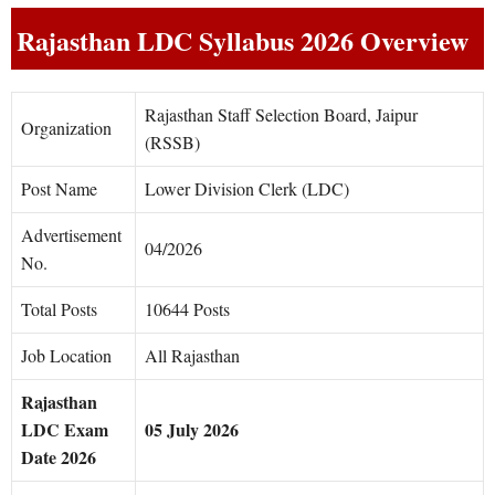
Rajasthan LDC Syllabus 2026 Overview
Rajasthan Staff Selection Board, Jaipur
Organization
(RSSB)
Post Name
Lower Division Clerk (LDC)
Advertisement
04/2026
No.
Total Posts
10644 Posts
Job Location
All Rajasthan
Rajasthan
LDC Exam
05 July 2026
Date 2026