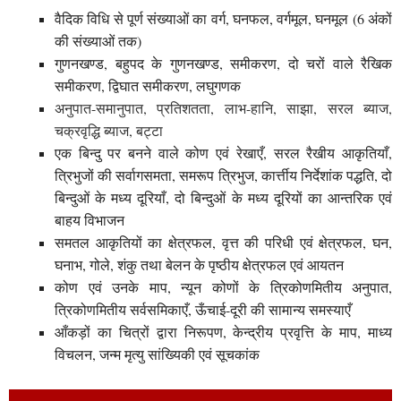
वैदिक विधि से पूर्ण संख्याओं का वर्ग, घनफल, वर्गमूल, घनमूल (6 अंकों
की संख्याओं तक)
गुणनखण्ड, बहुपद के गुणनखण्ड, समीकरण, दो चरों वाले रैखिक
समीकरण, द्विघात समीकरण, लघुगणक
अनुपात-समानुपात, प्रतिशतता
,
लाभ-हानि, साझा, सरल ब्याज,
चक्रवृद्धि ब्याज, बट्टा
एक बिन्दु पर बनने वाले कोण एवं रेखाएँ, सरल रैखीय आकृतियाँ,
त्रिभुजों की सर्वागसमता, समरूप त्रिभुज, कार्त्तीय निर्देशांक पद्धति, दो
बिन्दुओं के मध्य दूरियाँ, दो बिन्दुओं के मध्य दूरियों का आन्तरिक एवं
बाहय विभाजन
समतल आकृतियों का क्षेत्रफल, वृत्त की परिधी एवं क्षेत्रफल, घन,
घनाभ, गोले, शंकु तथा बेलन के पृष्ठीय क्षेत्रफल एवं आयतन
कोण एवं उनके माप, न्यून कोणों के त्रिकोणमितीय अनुपात,
त्रिकोणमितीय सर्वसमिकाएँ, ऊँचाई-दूरी की सामान्य समस्याएँ
आँकड़ों का चित्रों द्वारा निरूपण, केन्द्रीय प्रवृत्ति के माप, माध्य
विचलन, जन्म मृत्यु सांख्यिकी एवं सूचकांक