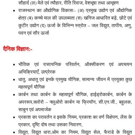
सौहार्द (ल) मेले एवं त्यौहार, रीति रिवाज, वेशभूषा तथा आभूषण
राजस्थान का औद्योगिक विकास:- (अ) प्रमुख उद्योग एवं औद्योगिक
क्षेत्र (ब) कच्चे माल की उपलब्यता (स) खनिज आधारित बड़े, छोटे एवं
कुटीर उद्योग (द) ऊर्जा के विभिन्‍न स्त्रोत – जल विद्युत, तापीय, अणु,
पवन एवं सौर ऊर्जा
दैनिक विज्ञान:-
भौतिक एवं रासायनिक परिवर्तन, ऑक्सीकरण एवं अपचयन
अभिक्रियाएँ, उत्प्रेरक
धातु, अधातु एवं इनके प्रमुख यौगिक, सामान्य जीवन में प्रयुक्त कुछ
महत्वपूर्ण यौगिक
कार्बन तथा कार्बन के महत्वपूर्ण यौगिक, हाईड्रोकार्बन, कार्बन के
अपररूप,क्लोरो – फ्लुओरो कार्बन या फ्रियॉन, सी.एन.जी., बहुलक,
साबुन एवं अपमार्जक
प्रकाश का परावर्तन व इसके नियम, प्रकाश का वर्ण विक्षेपण, लेंस के
प्रकार, दृष्टि दोष तथा उसका निवारण,
विद्युत, विद्युत धारा,ओम का नियम, विद्युत सेल, फैराडे के विद्युत