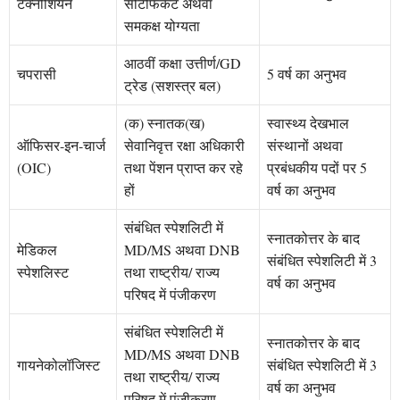
टेक्नीशियन
सर्टिफिकेट अथवा
समकक्ष योग्यता
आठवीं कक्षा उत्तीर्ण/GD
चपरासी
5 वर्ष का अनुभव
ट्रेड (सशस्त्र बल)
(क) स्नातक(ख)
स्वास्थ्य देखभाल
ऑफिसर-इन-चार्ज
सेवानिवृत्त रक्षा अधिकारी
संस्थानों अथवा
(OIC)
तथा पेंशन प्राप्त कर रहे
प्रबंधकीय पदों पर 5
हों
वर्ष का अनुभव
संबंधित स्पेशलिटी में
स्नातकोत्तर के बाद
मेडिकल
MD/MS अथवा DNB
संबंधित स्पेशलिटी में 3
स्पेशलिस्ट
तथा राष्ट्रीय/ राज्य
वर्ष का अनुभव
परिषद में पंजीकरण
संबंधित स्पेशलिटी में
स्नातकोत्तर के बाद
MD/MS अथवा DNB
गायनेकोलॉजिस्ट
संबंधित स्पेशलिटी में 3
तथा राष्ट्रीय/ राज्य
वर्ष का अनुभव
परिषद में पंजीकरण