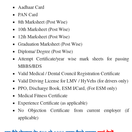
Aadhaar Card
PAN Card
8th Marksheet (Post Wise)
10th Marksheet (Post Wise)
12th Marksheet (Post Wise)
Graduation Marksheet (Post Wise)
Diploma/ Degree (Post Wise)
Attempt Certificate/year wise mark sheets for passing
MBBS/BDS
Valid Medical / Dental Council Registration Certificate
Valid Driving License for LMV / HyVehs (for drivers only)
PPO, Discharge Book, ESM I/Card, (For ESM only)
Medical Fitness Certificate
Experience Certificate (as applicable)
No Objection Certificate from current employer (if
applicable)