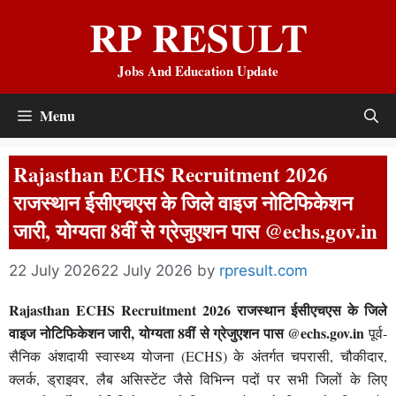
Skip
RP RESULT
to
content
Jobs And Education Update
Menu
Rajasthan ECHS Recruitment 2026
राजस्थान ईसीएचएस के जिले वाइज नोटिफिकेशन
जारी, योग्यता 8वीं से ग्रेजुएशन पास @echs.gov.in
22 July 2026
22 July 2026
by
rpresult.com
Rajasthan ECHS Recruitment 2026 राजस्थान ईसीएचएस के जिले
वाइज नोटिफिकेशन जारी, योग्यता 8वीं से ग्रेजुएशन पास @
echs.gov.in
पूर्व-
सैनिक अंशदायी स्वास्थ्य योजना (ECHS) के अंतर्गत चपरासी, चौकीदार,
क्लर्क, ड्राइवर, लैब असिस्टेंट जैसे विभिन्न पदों पर सभी जिलों के लिए