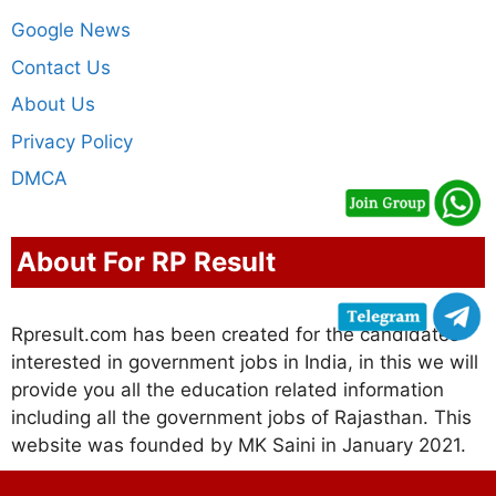
Google News
Contact Us
About Us
Privacy Policy
DMCA
About For RP Result
Rpresult.com has been created for the candidates
interested in government jobs in India, in this we will
provide you all the education related information
including all the government jobs of Rajasthan. This
website was founded by MK Saini in January 2021.