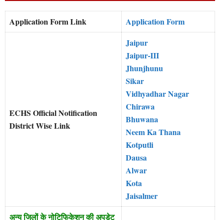
Application Form Link
Application Form
Jaipur
Jaipur-III
Jhunjhunu
Sikar
Vidhyadhar Nagar
Chirawa
ECHS Official Notification
Bhuwana
District Wise Link
Neem Ka Thana
Kotputli
Dausa
Alwar
Kota
Jaisalmer
अन्य जिलों के नोटिफिकेशन की अपडेट