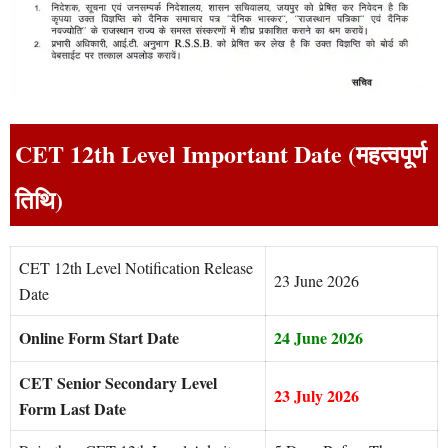
CET 12th Level Important Date (महत्वपूर्ण
तिथि)
CET 12th Level Notification Release
23 June 2026
Date
Online Form Start Date
24 June 2026
CET Senior Secondary Level
23 July 2026
Form Last Date