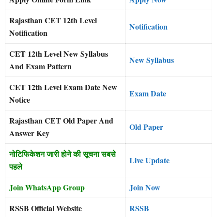
Rajasthan CET 12th Level
Notification
Notification
CET 12th Level New Syllabus
New Syllabus
And Exam Pattern
CET 12th Level Exam Date New
Exam Date
Notice
Rajasthan CET Old Paper And
Old Paper
Answer Key
नोटिफिकेशन जारी होने की सूचना सबसे
Live Update
पहले
Join WhatsApp Group
Join Now
RSSB Official Website
RSSB