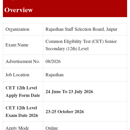
Overview
Organization
Rajasthan Staff Selection Board, Jaipur
Common Eligibility Test (CET) Senior
Exam Name
Secondary (12th) Level
Advertisement No.
08/2026
Job Location
Rajasthan
CET 12th Level
24 June To 23 July 2026
Apply Form Date
CET 12th Level
23-25 October 2026
Exam Date 2026
Apply Mode
Online