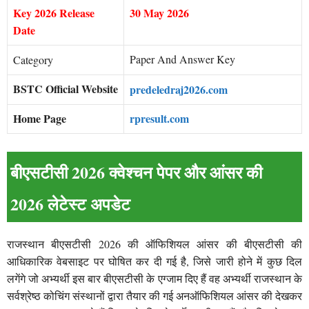
Key 2026 Release
30 May 2026
Date
Paper And Answer Key
Category
BSTC Official Website
predeledraj2026.com
Home Page
rpresult.com
बीएसटीसी 2026 क्वेश्चन पेपर और आंसर की
2026 लेटेस्ट अपडेट
राजस्थान बीएसटीसी 2026 की ऑफिशियल आंसर की बीएसटीसी की
आधिकारिक वेबसाइट पर घोषित कर दी गई है, जिसे जारी होने में कुछ दिल
लगेंगे जो अभ्यर्थी इस बार बीएसटीसी के एग्जाम दिए हैं वह अभ्यर्थी राजस्थान के
सर्वश्रेष्ठ कोचिंग संस्थानों द्वारा तैयार की गई अनऑफिशियल आंसर की देखकर