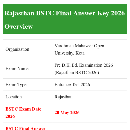
Rajasthan BSTC Final Answer Key 2026
Overview
Vardhman Mahaveer Open
Organization
University, Kota
Pre D.El.Ed. Examination,2026
Exam Name
(Rajasthan BSTC 2026)
Exam Type
Entrance Test 2026
Location
Rajasthan
BSTC Exam Date
20 May 2026
2026
BSTC Final Answer