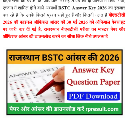
बीएसटीसी की परीक्षा का आयोजन 20 मई 2026 को दो पारियों में किया गया,
BSTC Answer Key 2026
एग्जाम में शामिल होने वाले अभ्यर्थी
का इंतजार
बीएसटीसी
कर रहे हैं कि उनके कितने प्रश्न सही हुए हैं और कितनी गलत है
2026 की फाइनल ऑफिशल आंसर की 30 मई 2026 को ऑफिशल वेबसाइट
पर जारी कर दी गई है, राजस्थान बीएसटीसी परीक्षा का मास्टर पेपर और
ऑफिशल आंसर की डाउनलोड करने का सीधा लिंक नीचे उपलब्ध है