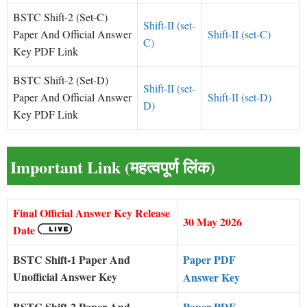
BSTC Shift-2 (Set-C)
Shift-II (set-
Paper And Official Answer
Shift-II (set-C)
C)
Key PDF Link
BSTC Shift-2 (Set-D)
Shift-II (set-
Paper And Official Answer
Shift-II (set-D)
D)
Key PDF Link
Important Link (महत्वपूर्ण लिंक)
Final Official Answer Key Release
30 May 2026
Date
BSTC Shift-1 Paper And
Paper PDF
Unofficial Answer Key
Answer Key
BSTC Shift-2 Paper And
Paper PDF